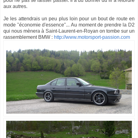
pour ne pas se laisser passer. Il a dû donner du fil à retordre
aux autres.
Je les attendrais un peu plus loin pour un bout de route en
mode "économie d'essence"... Au moment de prendre la D2
qui nous mènera à Saint-Laurent-en-Royan on tombe sur un
rassemblement BMW :
http://www.motorsport-passion.com