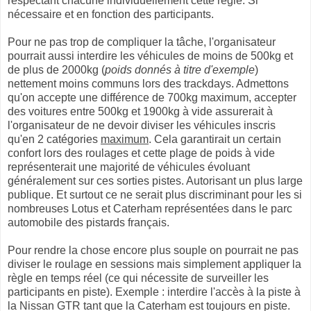
respectant chacune individuellement cette règle. Si
nécessaire et en fonction des participants.
Pour ne pas trop de compliquer la tâche, l'organisateur
pourrait aussi interdire les véhicules de moins de 500kg et
de plus de 2000kg (
poids donnés à titre d'exemple
)
nettement moins communs lors des trackdays. Admettons
qu'on accepte une différence de 700kg maximum, accepter
des voitures entre 500kg et 1900kg à vide assurerait à
l'organisateur de ne devoir diviser les véhicules inscris
qu'en 2 catégories
maximum
. Cela garantirait un certain
confort lors des roulages et cette plage de poids à vide
représenterait une majorité de véhicules évoluant
généralement sur ces sorties pistes. Autorisant un plus large
publique. Et surtout ce ne serait plus discriminant pour les si
nombreuses Lotus et Caterham représentées dans le parc
automobile des pistards français.
Pour rendre la chose encore plus souple on pourrait ne pas
diviser le roulage en sessions mais simplement appliquer la
règle en temps réel (ce qui nécessite de surveiller les
participants en piste). Exemple : interdire l'accès à la piste à
la Nissan GTR tant que la Caterham est toujours en piste.