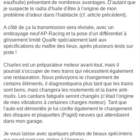
eau/huile) présentant de nombreux avantages. D'autant que
je suspecte le radia d'huile d'être à l'origine de mon
problème d'odeur dans l'habitacle (cf. article précédent).
A côté de ça la transmission sera révisée, avec un
embrayage neuf AP-Racing et la pose d'un différentiel à
glissement limité Quaife spécialement taré aux
spécifications du maître des lieux, après plusieurs tests sur
piste !
Charles est un préparateur moteur avant-tout, mais il
pourrait s'occuper de mes trains qui nécessitent également
une restauration. Nous prévoyons le changement de
certains éléments, il diagnostiquera plus tard que les trains
sont bons, mais changera les roulements et la barre anti-
roulis. Les cardans fatigués seront changés (c'était l'origine
de mes vibrations à certaines charges moteur). Tant que
l'auto est démontée je lui confie également le changement
des disques et plaquettes (Pagid) neuves qui attendaient
dans mon garage.
Je vous laisse avec quelques photos de beaux spécimens
qui peuplaient son atelier à l'époque :