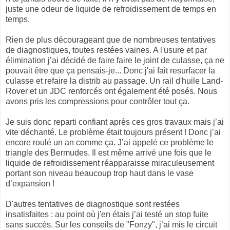
juste une odeur de liquide de refroidissement de temps en
temps.
Rien de plus décourageant que de nombreuses tentatives
de diagnostiques, toutes restées vaines. A l'usure et par
élimination j’ai décidé de faire faire le joint de culasse, ça ne
pouvait être que ça pensais-je... Donc j'ai fait resurfacer la
culasse et refaire la distrib au passage. Un rail d'huile Land-
Rover et un JDC renforcés ont également été posés. Nous
avons pris les compressions pour contrôler tout ça.
Je suis donc reparti confiant après ces gros travaux mais j’ai
vite déchanté. Le problème était toujours présent ! Donc j’ai
encore roulé un an comme ça. J’ai appelé ce problème le
triangle des Bermudes. Il est même arrivé une fois que le
liquide de refroidissement réapparaisse miraculeusement
portant son niveau beaucoup trop haut dans le vase
d’expansion !
D'autres tentatives de diagnostique sont restées
insatisfaites : au point où j'en étais j’ai testé un stop fuite
sans succès. Sur les conseils de "Fonzy", j’ai mis le circuit