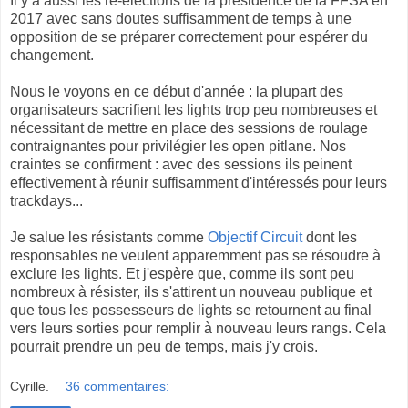
Il y a aussi les ré-élections de la présidence de la FFSA en
2017 avec sans doutes suffisamment de temps à une
opposition de se préparer correctement pour espérer du
changement.
Nous le voyons en ce début d'année : la plupart des
organisateurs sacrifient les lights trop peu nombreuses et
nécessitant de mettre en place des sessions de roulage
contraignantes pour privilégier les open pitlane. Nos
craintes se confirment : avec des sessions ils peinent
effectivement à réunir suffisamment d'intéressés pour leurs
trackdays...
Je salue les résistants comme
Objectif Circuit
dont les
responsables ne veulent apparemment pas se résoudre à
exclure les lights. Et j'espère que, comme ils sont peu
nombreux à résister, ils s'attirent un nouveau publique et
que tous les possesseurs de lights se retournent au final
vers leurs sorties pour remplir à nouveau leurs rangs. Cela
pourrait prendre un peu de temps, mais j'y crois.
Cyrille.
36 commentaires: