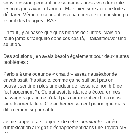
sous pression pendant une semaine après avoir démonté
les masques avant et arrière. Mais bien sûre aucune fuite à
déclarer. Même en sondant les chambres de combustion par
le puit des bougies : RAS.
En tout j’y ai passé quelques bidons de 5 litres. Mais on
roule jamais tranquille dans ces cas-là, il fallait trouver une
solution.
Des solutions j’en avais besoin également pour deux autres
problèmes :
Parfois à une odeur de « chaud » assez nauséabonde
envahissait l’habitacle, comme ça ne suffisait pas on
pouvait sentir en plus une odeur de l'essence non brûlée
(échappement ?). Ce qui avait tendance à écœurer mes
passagers quand ce n’était pas carrément enclin à nous
faire tourner la tête. C’était heureusement périodique mais
difficilement supportable.
Je me rappellerais toujours de cette -
terrifiante
- vidéo
d'intoxication aux gaz d'échappement dans une Toyota MR-