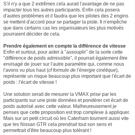
S'il n'y a que 2 extrêmes cela aurait l'avantage de ne pas
impacter tous les autres participants. Enfin cela posera
d'autres problèmes et il faudra que les pilotes des 2 engins
se mettent d'accord pour se partager la piste. Il n'empêche
que dans certains cas les organisateurs les plus motivés
pourraient décider de cela.
Prendre également en compte la différence de vitesse
Enfin et surtout, pour aider à "assouplir" de la sorte cette
"différence de poids admissible", il pourrait également être
envisagé de jouer sur l'autre paramètre qui, comme nous
l'avons vu plus haut (
cf formule de l'énergie cinétique
),
représente un risque beaucoup plus important que l'écart de
poids : l'écart de vitesse !
Une solution serait de mesurer la VMAX prise par les
participants sur une piste données et pondérer cet écart de
poids autorisé avec cette valeur. Malheureusement je
penses que cette proposition est trop complexe à appliquer.
Mais sur un petit circuit où les Caterham tournent aussi vite
que les Nissan GTR cela prendrait tout son sens et
permettrait d'être beaucoup plus tolérant !