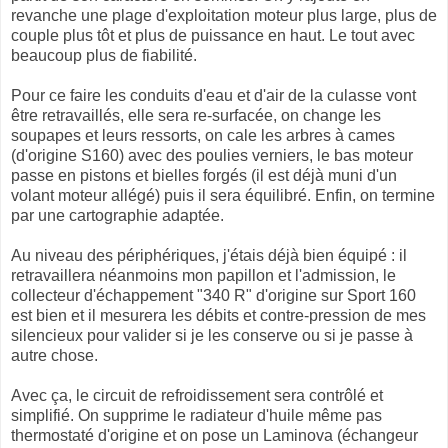
revanche une plage d'exploitation moteur plus large, plus de
couple plus tôt et plus de puissance en haut. Le tout avec
beaucoup plus de fiabilité.
Pour ce faire les conduits d'eau et d'air de la culasse vont
être retravaillés, elle sera re-surfacée, on change les
soupapes et leurs ressorts, on cale les arbres à cames
(d'origine S160) avec des poulies verniers, le bas moteur
passe en pistons et bielles forgés (il est déjà muni d'un
volant moteur allégé) puis il sera équilibré. Enfin, on termine
par une cartographie adaptée.
Au niveau des périphériques, j'étais déjà bien équipé : il
retravaillera néanmoins mon papillon et l'admission, le
collecteur d'échappement "340 R" d'origine sur Sport 160
est bien et il mesurera les débits et contre-pression de mes
silencieux pour valider si je les conserve ou si je passe à
autre chose.
Avec ça, le circuit de refroidissement sera contrôlé et
simplifié. On supprime le radiateur d'huile même pas
thermostaté d'origine et on pose un Laminova (échangeur