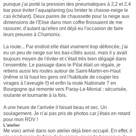
puisque j'ai porté la pression des pneumatiques à 2,2 et 2,4
bar pour éviter l’aquaplaning (ou limiter le chasse-neige le
cas échéant). Deux paires de chaussette pour la neige aux
dimensions de l'Elise dans mon coffre finissaient de me
rassurer, d'autant qu'elles ont déjà eu l'occasion de faire
leurs preuves à Chamonix.
La route... Par endroit elle était vraiment trop défoncée, j'ai
eu un peu de neige sur les bas-côtés aussi, mais il y avait
toujours moyen de l'éviter et c'était très bien dégagé dans
l'ensemble. Le passage dans le Pilat était un régale, je
retiens aussi les routes autour de Saint-Martin-en-Haut
(même si là haut les gens ont l'habitude de couper les
virages à l'aveugle !!) et enfin la route Nationale 7 en
Bourgogne qui remonte vers Paray-Le-Monial : sécurisée,
roulante et tournante à la fois.
A une heure de l'arrivée il faisait beau et sec. Un
soulagement. Je n'ai pas pris de photos car j'étais en retard
pour mon RDV !
L'atelier
Me voici arrivé dans son atelier déjà bien occupé. En effet, il