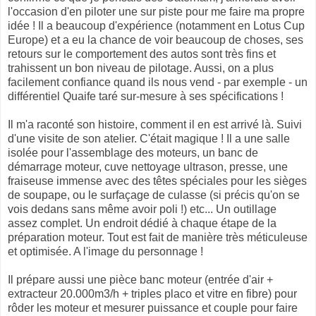
l'occasion d'en piloter une sur piste pour me faire ma propre
idée ! Il a beaucoup d'expérience (notamment en Lotus Cup
Europe) et a eu la chance de voir beaucoup de choses, ses
retours sur le comportement des autos sont très fins et
trahissent un bon niveau de pilotage. Aussi, on a plus
facilement confiance quand ils nous vend - par exemple - un
différentiel Quaife taré sur-mesure à ses spécifications !
Il m'a raconté son histoire, comment il en est arrivé là. Suivi
d'une visite de son atelier. C'était magique ! Il a une salle
isolée pour l'assemblage des moteurs, un banc de
démarrage moteur, cuve nettoyage ultrason, presse, une
fraiseuse immense avec des têtes spéciales pour les sièges
de soupape, ou le surfaçage de culasse (si précis qu'on se
vois dedans sans même avoir poli !) etc... Un outillage
assez complet. Un endroit dédié à chaque étape de la
préparation moteur. Tout est fait de manière très méticuleuse
et optimisée. A l'image du personnage !
Il prépare aussi une pièce banc moteur (entrée d'air +
extracteur 20.000m3/h + triples placo et vitre en fibre) pour
rôder les moteur et mesurer puissance et couple pour faire