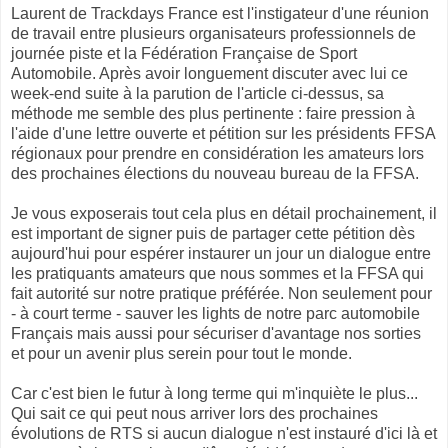
Laurent de Trackdays France est l'instigateur d'une réunion
de travail entre plusieurs organisateurs professionnels de
journée piste et la Fédération Française de Sport
Automobile. Après avoir longuement discuter avec lui ce
week-end suite à la parution de l'article ci-dessus, sa
méthode me semble des plus pertinente : faire pression à
l'aide d'une lettre ouverte et pétition sur les présidents FFSA
régionaux pour prendre en considération les amateurs lors
des prochaines élections du nouveau bureau de la FFSA.
Je vous exposerais tout cela plus en détail prochainement, il
est important de signer puis de partager cette pétition dès
aujourd'hui pour espérer instaurer un jour un dialogue entre
les pratiquants amateurs que nous sommes et la FFSA qui
fait autorité sur notre pratique préférée. Non seulement pour
- à court terme - sauver les lights de notre parc automobile
Français mais aussi pour sécuriser d'avantage nos sorties
et pour un avenir plus serein pour tout le monde.
Car c'est bien le futur à long terme qui m'inquiète le plus...
Qui sait ce qui peut nous arriver lors des prochaines
évolutions de RTS si aucun dialogue n'est instauré d'ici là et