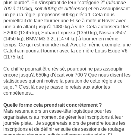
plus lourde". En s'inspirant de leur "catégorie 2" (
allant de
700 à 1100kg, soit 400kg de différence
) et en assouplissant
un peu la règle, proposons 600kg d'écart. Cela nous
permettrait de faire tourner une Elise à moteur Rover avec
une auto allant jusqu'à 1480 kg à vide. Cela autoriserait les
S2000 (1245 kg), Subaru Impreza (1350 kg), Nissan 350Z
(1450 kg), BMW M3 3,2L (1474 kg) à tourner en même
temps. Ce qui est moindre mal. Avec le même exemple, une
Caterham pourrait tourner avec la dernière Lotus Exige V6
(1175 kg).
Ce chiffre pourrait être révisé, pourquoi ne pas assouplir
encore jusqu'à 650kg d'écart voir 700 ? Que nous disent les
statistiques qui ont motivé la parution de cette règle à ce
sujet ? C'est là que je passe le relais aux autorités
compétentes...
Quelle forme cela prendrait concrètement ?
Mais restera alors un casse-tête logistique pour les
organisateurs au moment de gérer les inscriptions à leur
journée piste... Je suggérerais alors de prendre toutes les
inscriptions et de définir ensuite des sessions de roulage