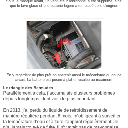
Sous le masque avant, un ventilateur additionnel a été supprimé, ainsi
que le lave-glace et une batterie légère a remplacé celle d'origine.
En y regardant de plus prêt on aperçoit aussi le mécanisme du coupe
circuit. La batterie est posée à plat et reculée au maximum.
Le triangle des Bermudes
Parallèlement à cela, j’accumulais plusieurs problèmes
depuis longtemps, dont voici le plus important :
En 2013, j’ai perdu du liquide de refroidissement de
manière régulière pendant 6 mois, m’obligeant à surveiller
la température d’eau et à faire l’appoint régulièrement. Je
n’ai jamais trouvé de fuite, il n’y avait pas de mayonnaise,