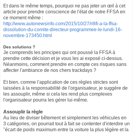
Et dans le même temps, pourquoi ne pas jeter un œil à cet
article pour prendre conscience de l'état de notre FFSA en
ce moment même :
http://www.autonewsinfo.com/2015/10/27/rififi-a-la-ffsa-
dissolution-du-comite-directeur-programmee-le-lundi-16-
novembre-173450.html
Des solutions ?
Je comprends les principes qui ont poussé la FFSA à
prendre cette décision et je vous les ai exposé ci-dessus.
Néanmoins, comment prendre en compte ces risques sans
affecter l'ambiance de nos chers trackdays ?
Et bien, comme l'application de ces règles strictes sont
laissées à la responsabilité de l'organisateur, je suggère de
les assouplir, même si cela les rend plus complexes
l'organisateur pourra les gérer lui-même.
Assouplir la règle
Au lieu de diviser bêtement et simplement les véhicules en
3 catégories, on pourrait tout à fait se contenter d'interdire un
"écart de poids maximum entre la voiture la plus légère et la