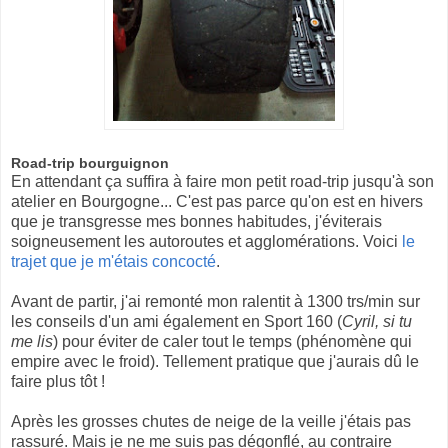
Road-trip bourguignon
En attendant ça suffira à faire mon petit road-trip jusqu'à son
atelier en Bourgogne... C'est pas parce qu'on est en hivers
que je transgresse mes bonnes habitudes, j'éviterais
soigneusement les autoroutes et agglomérations. Voici
le
trajet que je m'étais concocté
.
Avant de partir, j'ai remonté mon ralentit à 1300 trs/min sur
les conseils d'un ami également en Sport 160 (
Cyril, si tu
me lis
) pour éviter de caler tout le temps (phénomène qui
empire avec le froid). Tellement pratique que j'aurais dû le
faire plus tôt !
Après les grosses chutes de neige de la veille j'étais pas
rassuré. Mais je ne me suis pas dégonflé, au contraire