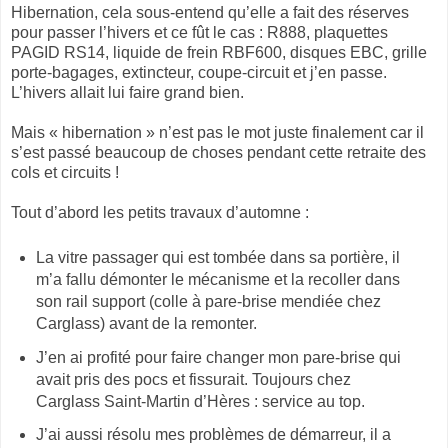
Hibernation, cela sous-entend qu’elle a fait des réserves
pour passer l’hivers et ce fût le cas : R888, plaquettes
PAGID RS14, liquide de frein RBF600, disques EBC, grille
porte-bagages, extincteur, coupe-circuit et j’en passe.
L’hivers allait lui faire grand bien.
Mais « hibernation » n’est pas le mot juste finalement car il
s’est passé beaucoup de choses pendant cette retraite des
cols et circuits !
Tout d’abord les petits travaux d’automne :
La vitre passager qui est tombée dans sa portière, il
m’a fallu démonter le mécanisme et la recoller dans
son rail support (colle à pare-brise mendiée chez
Carglass) avant de la remonter.
J’en ai profité pour faire changer mon pare-brise qui
avait pris des pocs et fissurait. Toujours chez
Carglass Saint-Martin d’Hères : service au top.
J’ai aussi résolu mes problèmes de démarreur, il a