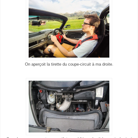
On aperçoit la tirette du coupe-circuit à ma droite.