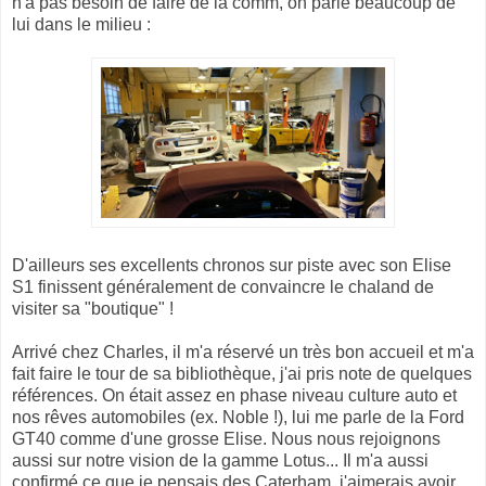
n'a pas besoin de faire de la comm, on parle beaucoup de
lui dans le milieu :
D'ailleurs ses excellents chronos sur piste avec son Elise
S1 finissent généralement de convaincre le chaland de
visiter sa "boutique" !
Arrivé chez Charles, il m'a réservé un très bon accueil et m'a
fait faire le tour de sa bibliothèque, j'ai pris note de quelques
références. On était assez en phase niveau culture auto et
nos rêves automobiles (ex. Noble !), lui me parle de la Ford
GT40 comme d'une grosse Elise. Nous nous rejoignons
aussi sur notre vision de la gamme Lotus... Il m'a aussi
confirmé ce que je pensais des Caterham, j'aimerais avoir