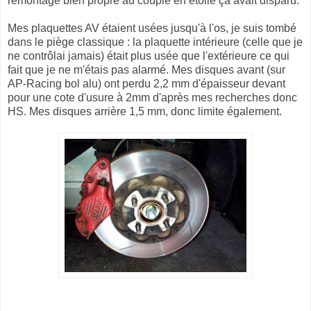
remontage bien propre au couple en étoile ça avait disparu.
Mes plaquettes AV étaient usées jusqu'à l'os, je suis tombé
dans le piège classique : la plaquette intérieure (celle que je
ne contrôlai jamais) était plus usée que l'extérieure ce qui
fait que je ne m'étais pas alarmé. Mes disques avant (sur
AP-Racing bol alu) ont perdu 2,2 mm d'épaisseur devant
pour une cote d'usure à 2mm d'après mes recherches donc
HS. Mes disques arrière 1,5 mm, donc limite également.