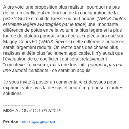
Alors voici une proposition plus réaliste : pourquoi ne pas
définir un coefficient en fonction de la configuration de la
piste ? Sur le circuit de Bresse ou au Laquais (
VMAX faibles
et voiture légère avantagées par le tracé
) une importante
différence de poids entre la voiture la plus légère et la plus
lourde du plateau pourrait alors être acceptée alors que sur
Magny-Cours F1 (
VMAX élevées
) cette différence autorisée
serait largement réduite. On rentre dans des choses plus
réalistes et déjà plus facilement applicable, il n'y aurait que
l'évaluation de ce coefficient qui serait relativement
"complexe" à mesurer, mais une fois fait -
pourquoi pas par
une autorité certifiante
- ce serait un acquis.
Je vous invite à poster un commentaire ci-dessous pour
exprimer votre avis là dessus et peut-être proposer d'autres
solutions.
----------------------
MISE A JOUR DU 7/12/2015
Pétition :
https://goo.gl/bkn1rM