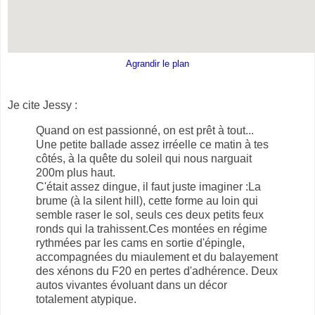
Agrandir le plan
Je cite Jessy :
Quand on est passionné, on est prêt à tout...
Une petite ballade assez irréelle ce matin à tes
côtés, à la quête du soleil qui nous narguait
200m plus haut.
C'était assez dingue, il faut juste imaginer :
La
brume (à la silent hill), cette forme au loin qui
semble raser le sol, seuls ces deux petits feux
ronds qui la trahissent.
Ces montées en régime
rythmées par les cams en sortie d'épingle,
accompagnées du miaulement et du balayement
des xénons du F20 en pertes d'adhérence. Deux
autos vivantes évoluant dans un décor
totalement atypique.